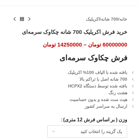
خانه
/
700 شانه
/
اکریلیک
خرید فرش اکریلیک 700 شانه چکاوک سرمه‌ای
60000000
تومان
–
14250000
تومان
فرش چکاوک سرمه‌ای
بافته شده با الیاف 100% اکریلیک
700 شانه اصل با تراکم بالا
بافته شده توسط دستگاه HCPX2
هشت رنگ
هیت ست شده و بدون حساسیت
ارسال به سراسر کشور
وزن ( بر اساس فرش 12 متری)