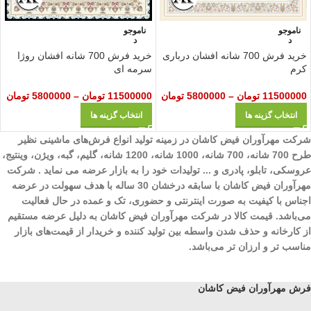
ناموجو
ناموجو
د
د
خرید فرش 700 شانه افشان درباری
خرید فرش 700 شانه افشان روژا
کرم
سرمه ای
11500000
تومان
–
5800000
تومان
11500000
تومان
–
5800000
تومان
انتخاب گزینه ها
انتخاب گزینه ها
شرکت مهرآوران فیض کاشان در زمینه تولید انواع فرش‌های ماشینی نظیر
طرح 700 شانه، 700 شانه، 1000 شانه، 1200 شانه، گلیم، گبه، ویژن، وینتیج،
عروسکی، تابلو، پادری و ... تولیدات خود را به بازار عرضه می نماید . شرکت
مهرآوران فیض کاشان با سابقه درخشان 30 ساله با هدف سهولت در عرضه
اجناس با کیفیت به صورت اینترنتی و حضوری، تک و عمده در حال فعالیت
می‌باشد. قیمت کالا در شرکت مهرآوران فیض کاشان به دلیل عرضه مستقیم
از کارخانه و حذف شدن واسطه بین تولید کننده و خریدار از قیمت‌های بازار
مناسب تر و ارزان تر می‌باشد.
فرش مهرآوران فیض کاشان