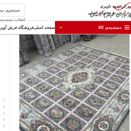
رد کردن به ناوبری
رد کردن به محتوای اصلی
انتخاب دسته‌بند
صفحه اصلی
فروشگاه فرش آوین
دسته‌بندی کالا