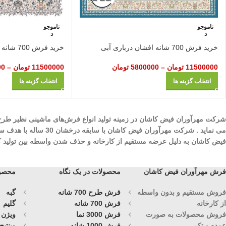
ناموجو
ناموجو
د
د
خرید فرش 700 شانه افشان درباری آبی
خرید فرش 700 شانه افشان گلپری سفید
11500000
تومان
–
5800000
تومان
11500000
تومان
–
00
انتخاب گزینه ها
انتخاب گزینه ها
می نماید . شرکت مهرآ
فیض کاشان به دلیل عرضه مستقیم از کارخانه و حذف شدن واسطه بین تولید کنند
فرش مهرآوران فیض کاشان
محصولات در یک نگاه
محصول
فروش مستقیم و بدون واسطه
فرش طرح 700 شانه
گبه
از کارخانه
فرش 700 شانه
گلیم
فروش محصولات به صورت
فرش 3000 نما
ویژن
عمده و تک
فرش 1000 شانه
وینتیج