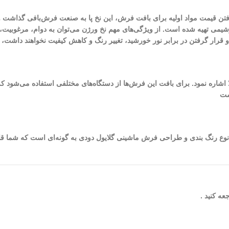
لا رفتن قیمت مواد اولیه برای بافت فرش، این نخ پا به صنعت فرش‌بافی گذاش
تروشیمی تهیه شده است. از ویژگی‌های مهم نخ ورژن می‌توان به دوام، مرغوبی
و و قرار گرفتن در برابر نور خورشید، تغییر رنگ و کاهش کیفیت نخواهند داشت
ست
 شده در طراحی و بافت این فرش به 8 (رنگ) می‌رسد. نوع رنگ بندی و طراحی فرش ماشینی گلایول دودی به گون
ه کنید .