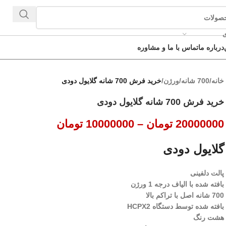
ی
درباره ما
تماس با ما و مشاوره
خانه
/
700 شانه
/
ورژن
/
خرید فرش 700 شانه گلایول دودی
خرید فرش 700 شانه گلایول دودی
20000000
تومان
–
10000000
تومان
گلایول دودی
پالت دلفینی
بافته شده با الیاف درجه 1 ورژن
700 شانه اصل با تراکم بالا
بافته شده توسط دستگاه HCPX2
هشت رنگ