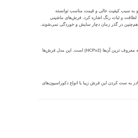
ت و به سبب کیفیت عالی و قیمت مناسب توانسته
ت، لطافت و ثبات رنگ اشاره کرد. فرش‌های ماشینی
، هم‌چنین در گذر زمان دچار سایش و خوردگی نمی‌شوند.
از بهترین فرش‌های ماشینی کاشان می‌توان به فرش‌های 700 شانه با تراکم بالا اشاره نمود. برای بافت این فرش‌ها از دستگاه‌های مختلفی استفاده می‌شود که معروف ترین آن‌ها (HCPx2) است. این مدل فرش‌ها
ه‌ای است که شما قادر به ست کردن این فرش زیبا با انواع دکوراسیون‌های