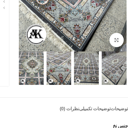
بزرگنمایی تصویر
توضیحات
توضیحات تکمیلی
نظرات (0)
جنس نخ