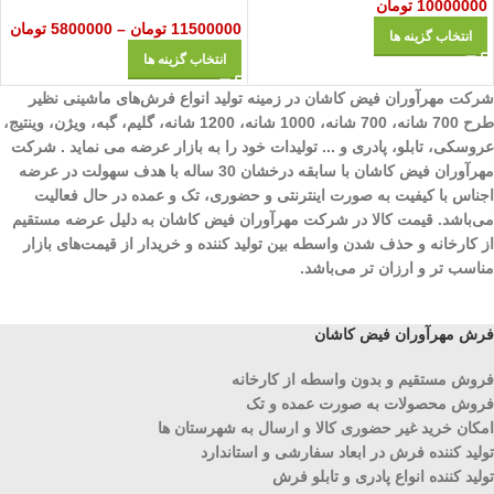
10000000
تومان
11500000
تومان
–
5800000
تومان
انتخاب گزینه ها
انتخاب گزینه ها
شرکت مهرآوران فیض کاشان در زمینه تولید انواع فرش‌های ماشینی نظیر
طرح 700 شانه، 700 شانه، 1000 شانه، 1200 شانه، گلیم، گبه، ویژن، وینتیج،
عروسکی، تابلو، پادری و ... تولیدات خود را به بازار عرضه می نماید . شرکت
مهرآوران فیض کاشان با سابقه درخشان 30 ساله با هدف سهولت در عرضه
اجناس با کیفیت به صورت اینترنتی و حضوری، تک و عمده در حال فعالیت
می‌باشد. قیمت کالا در شرکت مهرآوران فیض کاشان به دلیل عرضه مستقیم
از کارخانه و حذف شدن واسطه بین تولید کننده و خریدار از قیمت‌های بازار
مناسب تر و ارزان تر می‌باشد.
فرش مهرآوران فیض کاشان
فروش مستقیم و بدون واسطه از کارخانه
فروش محصولات به صورت عمده و تک
امکان خرید غیر حضوری کالا و ارسال به شهرستان ها
تولید کننده فرش در ابعاد سفارشی و استاندارد
تولید کننده انواع پادری و تابلو فرش