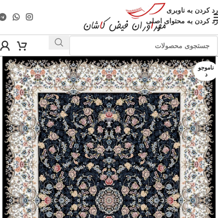
رد کردن به ناوبری
رد کردن به محتوای اصلی
ناموجو
د