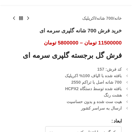
خانه
/
700 شانه
/
اکریلیک
خرید فرش 700 شانه گلپری سرمه ای
11500000
تومان
–
5800000
تومان
فرش گل برجسته گلپری سرمه ای
کد فرش: 157
بافته شده با الیاف 100% اکریلیک
700 شانه اصل با تراکم 2550
بافته شده توسط دستگاه HCPX2
هشت رنگ
هیت ست شده و بدون حساسیت
ارسال به سراسر کشور
ابعاد