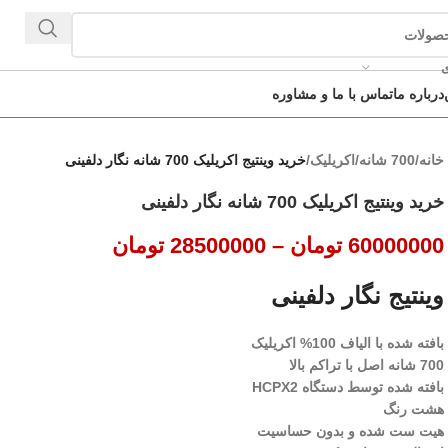
ی
درباره ما
تماس با ما و مشاوره
خانه
/
700 شانه
/
اکریلیک
/
خرید وینتیج اکریلیک 700 شانه نگار دلفینی
خرید وینتیج اکریلیک 700 شانه نگار دلفینی
60000000
تومان
–
28500000
تومان
وینتیج نگار دلفینی
بافته شده با الیاف 100% اکریلیک
700 شانه اصل با تراکم بالا
بافته شده توسط دستگاه HCPX2
هشت رنگ
هیت ست شده و بدون حساسیت