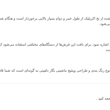
 شده از نخ اکریلیک از طول عمر و دوام بسیار بالایی برخوردار است و هنگام ش
ی‌شود.
ست
شده در طراحی و بافت این فرش به 8 (رنگ) می‌رسد. نوع رنگ بندی و طراحی وینتیج ماشینی نگار دلفینی به گو
ه کنید .