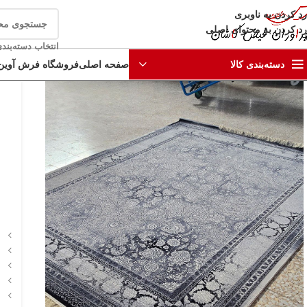
رد کردن به ناوبری
رد کردن به محتوای اصلی
انتخاب دسته‌بند
صفحه اصلی
فروشگاه فرش آوین
دسته‌بندی کالا