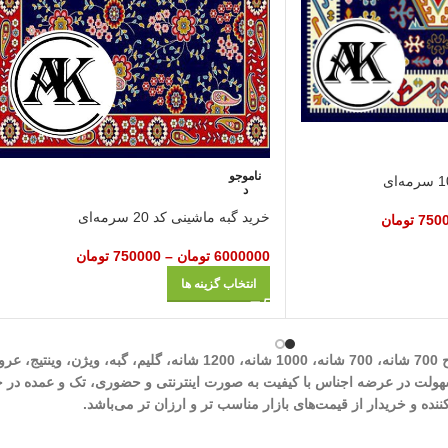
ناموجو
د
خرید گبه ماشینی کد 20 سرمه‌ای
750
تومان
6000000
تومان
–
750000
تومان
انتخاب گزینه ها
شرکت مهرآوران فیض کاشان در زمینه تولید انواع فرش‌های ماشینی نظیر طرح 700 شان
وران فیض کاشان با سابقه درخشان 30 ساله با هدف سهولت در عرضه اجناس با کیفیت به صورت اینترنتی و حض
ه و خریدار از قیمت‌های بازار مناسب تر و ارزان تر می‌باشد.