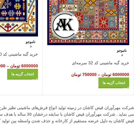
ناموجو
د
ناموجو
خرید گبه ماشینی کد 10 سرمه‌ای
د
خرید گبه ماشینی کد 32 سرمه‌ای
6000000
تومان
–
000
انتخاب گزینه ها
6000000
تومان
–
750000
تومان
انتخاب گزینه ها
می نماید . شرکت مهرآ
فیض کاشان به دلیل عرضه مستقیم از کارخانه و حذف شدن واسطه بین تولید کنند