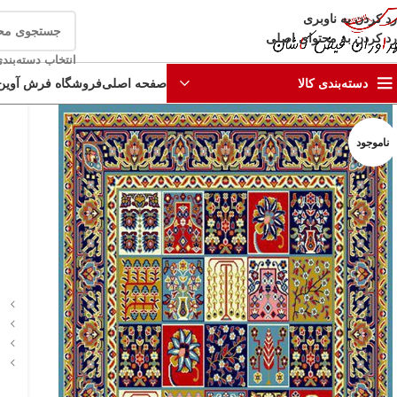
رد کردن به ناوبری
رد کردن به محتوای اصلی
انتخاب دسته‌بند
صفحه اصلی
فروشگاه فرش آوین
دسته‌بندی کالا
ناموجود