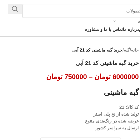
ی
درباره ما
تماس با ما و مشاوره
خانه
/
گبه
/
خرید گبه ماشینی کد 21 آبی
خرید گبه ماشینی کد 21 آبی
6000000
تومان
–
750000
تومان
گبه ماشینی
کد کالا: 21
تولید شده از نخ پلی استر
عرضه شده در رنگ‌بندی متنوع
ارسال به سراسر کشور