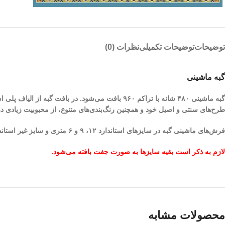
توضیحات
توضیحات تکمیلی
نظرات (0)
گبه ماشینی
گبه ماشینی ۴۸۰ شانه با تراکم ۹۶۰ بافت می‌شود. در
طرح‌های سنتی و اصیل خود و همچنین رنگ‌بندی‌های متنوع، از محبوبیت زیادی 
فرش‌های ماشینی گبه در سایزهای استاندارد ۱۲، ۹ و ۶ متری و سایز غیر استاندارد 1.5 در 2.25 و 1 در 1.5 متری به صورت تک طراحی و بافته می‌شود.
لازم به ذکر است بقیه سایزها به صورت جفت بافته می‌شود.
محصولات مشابه