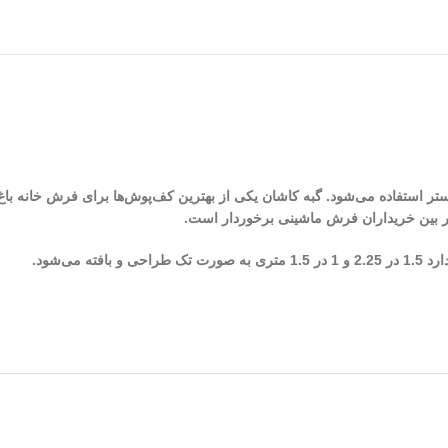
 بافت گبه از الیاف پلی استر استفاده می‌شود. گبه کاشان یکی از بهترین کف‌پوش‌ها برای فرش
در بین خریداران فرش ماشینی برخوردار است.