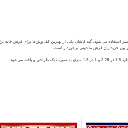
 بافت گبه از الیاف پلی استر استفاده می‌شود. گبه کاشان یکی از بهترین کف‌پوش‌ها برای فرش
در بین خریداران فرش ماشینی برخوردار است.