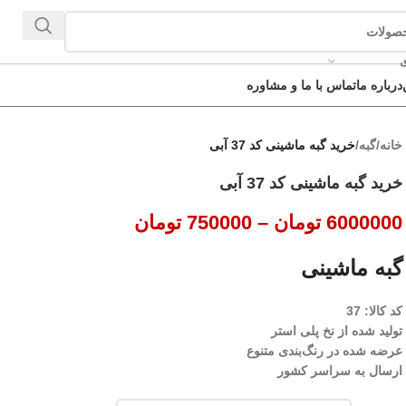
ی
درباره ما
تماس با ما و مشاوره
خانه
/
گبه
/
خرید گبه ماشینی کد 37 آبی
خرید گبه ماشینی کد 37 آبی
6000000
تومان
–
750000
تومان
گبه ماشینی
کد کالا: 37
تولید شده از نخ پلی استر
عرضه شده در رنگ‌بندی متنوع
ارسال به سراسر کشور