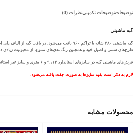
توضیحات
توضیحات تکمیلی
نظرات (0)
گبه ماشینی
گبه ماشینی ۴۸۰ شانه با تراکم ۹۶۰ بافت می‌شود. در
طرح‌های سنتی و اصیل خود و همچنین رنگ‌بندی‌های متنوع، از محبوبیت زیادی 
فرش‌های ماشینی گبه در سایزهای استاندارد ۱۲، ۹ و ۶ متری و سایز غیر استاندارد 1.5 در 2.25 و 1 در 1.5 متری به صورت تک طراحی و بافته می‌شود.
لازم به ذکر است بقیه سایزها به صورت جفت بافته می‌شود.
محصولات مشابه