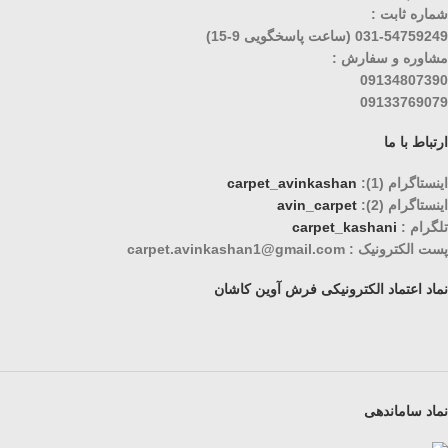
شماره ثابت :
031-54759249 (ساعت پاسخگویی 9-15)
مشاوره و سفارش :
09134807390
09133769079
ارتباط با ما
اینستاگرام (1):
carpet_avinkashan
اینستاگرام (2):
avin_carpet
تلگرام :
carpet_kashani
پست الکترونیک : carpet.avinkashan1@gmail.com
نماد اعتماد الکترونیکی فرش آوین کاشان
نماد ساماندهی