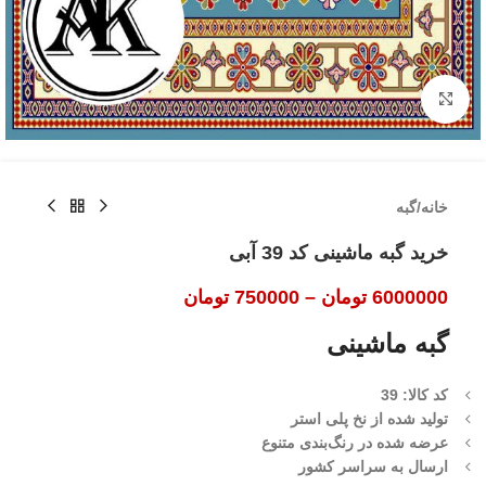
بزرگنمایی تصویر
خانه
/
گبه
خرید گبه ماشینی کد 39 آبی
6000000
تومان
–
750000
تومان
گبه ماشینی
کد کالا: 39
تولید شده از نخ پلی استر
عرضه شده در رنگ‌بندی متنوع
ارسال به سراسر کشور