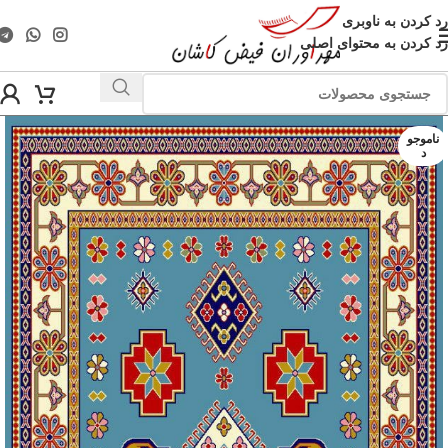
رد کردن به ناوبری
رد کردن به محتوای اصلی
ناموجو
د