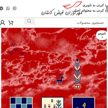
رد کردن به ناوبری
رد کردن به محتوای اصلی
ناموجو
د