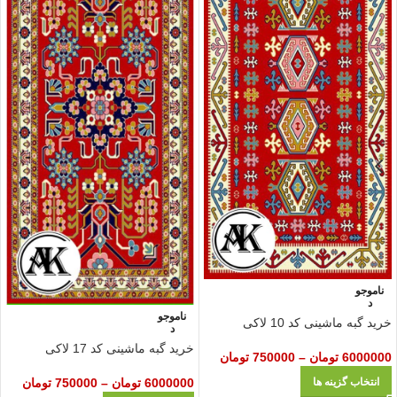
ناموجو
د
ناموجو
خرید گبه ماشینی کد 10 لاکی
د
خرید گبه ماشینی کد 17 لاکی
6000000
تومان
–
750000
تومان
6000000
تومان
–
750000
تومان
انتخاب گزینه ها