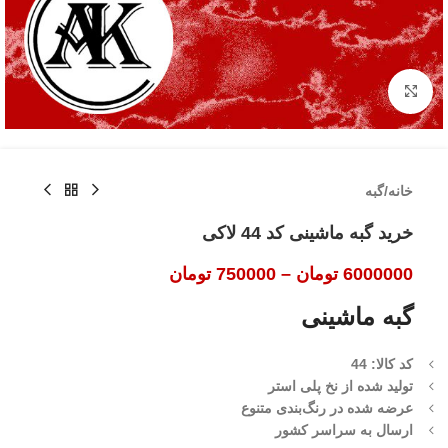
بزرگنمایی تصویر
خانه
/
گبه
خرید گبه ماشینی کد 44 لاکی
6000000
تومان
–
750000
تومان
گبه ماشینی
کد کالا: 44
تولید شده از نخ پلی استر
عرضه شده در رنگ‌بندی متنوع
ارسال به سراسر کشور