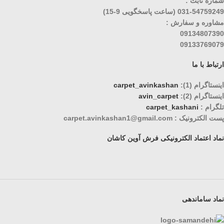
شماره ثابت :
031-54759249 (ساعت پاسخگویی 9-15)
مشاوره و سفارش :
09134807390
09133769079
ارتباط با ما
اینستاگرام (1):
carpet_avinkashan
اینستاگرام (2):
avin_carpet
تلگرام :
carpet_kashani
پست الکترونیک : carpet.avinkashan1@gmail.com
نماد اعتماد الکترونیکی فرش آوین کاشان
نماد ساماندهی