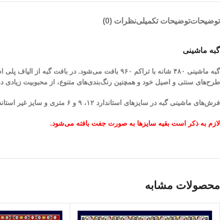
توضیحات
توضیحات تکمیلی
نظرات (0)
گبه ماشینی
گبه ماشینی ۴۸۰ شانه با تراکم ۹۶۰ بافت می‌شود. در
طرح‌های سنتی و اصیل خود و همچنین رنگ‌بندی‌های متنوع، از محبوبیت زیادی 
فرش‌های ماشینی گبه در سایزهای استاندارد ۱۲، ۹ و ۶ متری و سایز غیر استاندارد 1.5 در 2.25 و 1 در 1.5 متری به صورت تک طراحی و بافته می‌شود.
لازم به ذکر است بقیه سایزها به صورت جفت بافته می‌شود.
محصولات مشابه