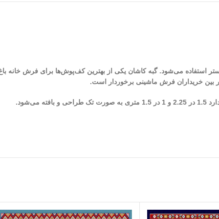
 بافت گبه از الیاف پلی استر استفاده می‌شود. گبه کاشان یکی از بهترین کف‌پوش‌ها برای فرش
در بین خریداران فرش ماشینی برخوردار است.