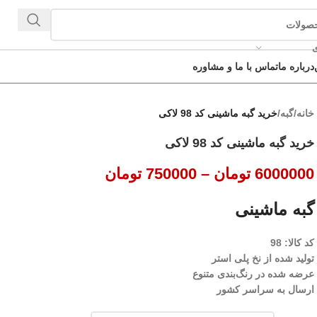
ی
درباره ما
تماس با ما و مشاوره
خانه
/
گبه
/
خرید گبه ماشینی کد 98 لاکی
خرید گبه ماشینی کد 98 لاکی
6000000
تومان
–
750000
تومان
گبه ماشینی
کد کالا: 98
تولید شده از نخ پلی استر
عرضه شده در رنگ‌بندی متنوع
ارسال به سراسر کشور