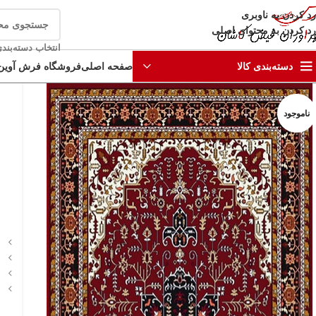
رد کردن به ناوبری
رد کردن به محتوای اصلی
انتخاب دسته‌بند
صفحه اصلی
فروشگاه فرش آوین
دسته‌بندی کالا
ناموجود