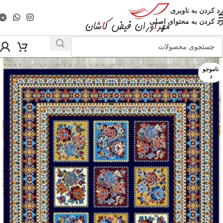
رد کردن به ناوبری
رد کردن به محتوای اصلی
ناموجو
د