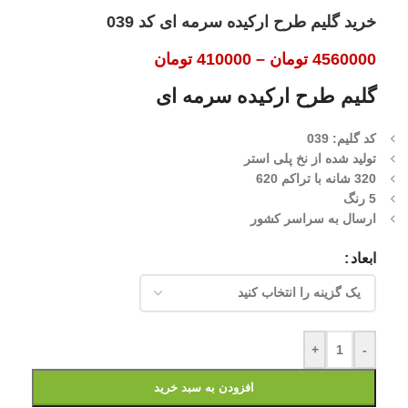
خرید گلیم طرح ارکیده سرمه ای کد 039
4560000
تومان
–
410000
تومان
گلیم طرح ارکیده سرمه ای
کد گلیم: 039
تولید شده از نخ پلی استر
320 شانه با تراکم 620
5 رنگ
ارسال به سراسر کشور
ابعاد
+
-
افزودن به سبد خرید