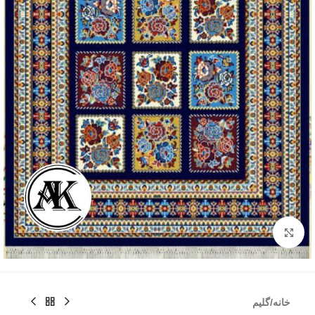
بزرگنمایی تصویر
خانه
/
گلیم