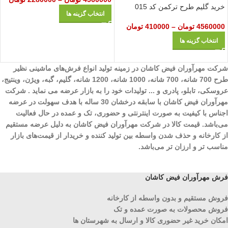
خرید گلیم طرح ترکمن کد 015
انتخاب گزینه ها
4560000
تومان
–
410000
تومان
انتخاب گزینه ها
شرکت مهرآوران فیض کاشان در زمینه تولید انواع فرش‌های ماشینی نظیر
طرح 700 شانه، 700 شانه، 1000 شانه، 1200 شانه، گلیم، گبه، ویژن، وینتیج،
عروسکی، تابلو، پادری و ... تولیدات خود را به بازار عرضه می نماید . شرکت
مهرآوران فیض کاشان با سابقه درخشان 30 ساله با هدف سهولت در عرضه
اجناس با کیفیت به صورت اینترنتی و حضوری، تک و عمده در حال فعالیت
می‌باشد. قیمت کالا در شرکت مهرآوران فیض کاشان به دلیل عرضه مستقیم
از کارخانه و حذف شدن واسطه بین تولید کننده و خریدار از قیمت‌های بازار
مناسب تر و ارزان تر می‌باشد.
فرش مهرآوران فیض کاشان
فروش مستقیم و بدون واسطه از کارخانه
فروش محصولات به صورت عمده و تک
امکان خرید غیر حضوری کالا و ارسال به شهرستان ها