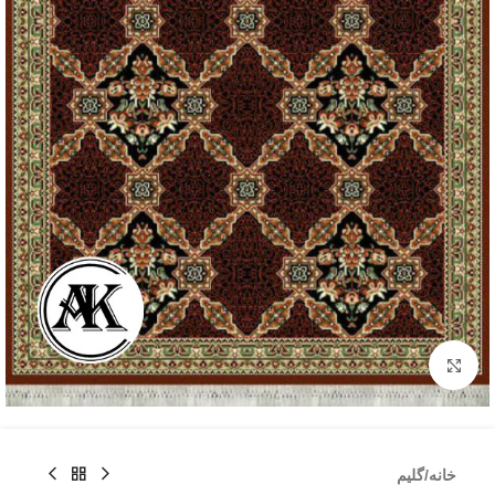
بزرگنمایی تصویر
خانه
/
گلیم