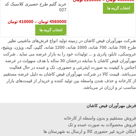
خرید گلیم طرح حصیری کلاسیک کد
انتخاب گزینه ها
027
4560000
تومان
–
410000
تومان
انتخاب گزینه ها
شرکت مهرآوران فیض کاشان در زمینه تولید انواع فرش‌های ماشینی نظیر
طرح 700 شانه، 700 شانه، 1000 شانه، 1200 شانه، گلیم، گبه، ویژن، وینتیج،
عروسکی، تابلو، پادری و ... تولیدات خود را به بازار عرضه می نماید . شرکت
مهرآوران فیض کاشان با سابقه درخشان 30 ساله با هدف سهولت در عرضه
اجناس با کیفیت به صورت اینترنتی و حضوری، تک و عمده در حال فعالیت
می‌باشد. قیمت کالا در شرکت مهرآوران فیض کاشان به دلیل عرضه مستقیم
از کارخانه و حذف شدن واسطه بین تولید کننده و خریدار از قیمت‌های بازار
مناسب تر و ارزان تر می‌باشد.
فرش مهرآوران فیض کاشان
فروش مستقیم و بدون واسطه از کارخانه
فروش محصولات به صورت عمده و تک
امکان خرید غیر حضوری کالا و ارسال به شهرستان ها