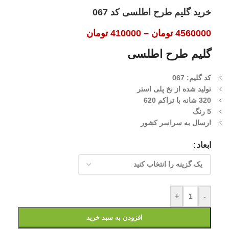
خرید گلیم طرح اطلسی کد 067
4560000
تومان
–
410000
تومان
گلیم طرح اطلسی
کد گلیم: 067
تولید شده از نخ پلی استر
320 شانه با تراکم 620
5 رنگ
ارسال به سراسر کشور
ابعاد
+
-
افزودن به سبد خرید