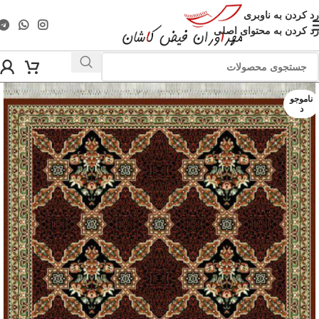
رد کردن به ناوبری
رد کردن به محتوای اصلی
ناموجو
د