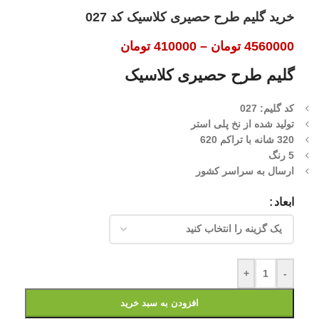
خرید گلیم طرح حصیری کلاسیک کد 027
4560000
تومان
–
410000
تومان
گلیم طرح حصیری کلاسیک
کد گلیم: 027
تولید شده از نخ پلی استر
320 شانه با تراکم 620
5 رنگ
ارسال به سراسر کشور
ابعاد
+
-
افزودن به سبد خرید