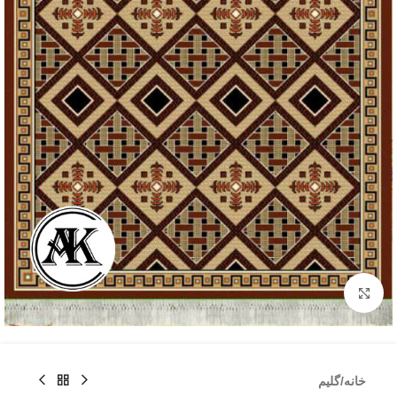
بزرگنمایی تصویر
خانه
/
گلیم