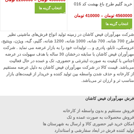
خرید گلیم طرح باغ بهشت کد 016
انتخاب گزینه ها
4560000
تومان
–
410000
تومان
انتخاب گزینه ها
شرکت مهرآوران فیض کاشان در زمینه تولید انواع فرش‌های ماشینی نظیر
طرح 700 شانه، 700 شانه، 1000 شانه، 1200 شانه، گلیم، گبه، ویژن، وینتیج،
عروسکی، تابلو، پادری و ... تولیدات خود را به بازار عرضه می نماید . شرکت
مهرآوران فیض کاشان با سابقه درخشان 30 ساله با هدف سهولت در عرضه
اجناس با کیفیت به صورت اینترنتی و حضوری، تک و عمده در حال فعالیت
می‌باشد. قیمت کالا در شرکت مهرآوران فیض کاشان به دلیل عرضه مستقیم
از کارخانه و حذف شدن واسطه بین تولید کننده و خریدار از قیمت‌های بازار
مناسب تر و ارزان تر می‌باشد.
فرش مهرآوران فیض کاشان
فروش مستقیم و بدون واسطه از کارخانه
فروش محصولات به صورت عمده و تک
امکان خرید غیر حضوری کالا و ارسال به شهرستان ها
تولید کننده فرش در ابعاد سفارشی و استاندارد