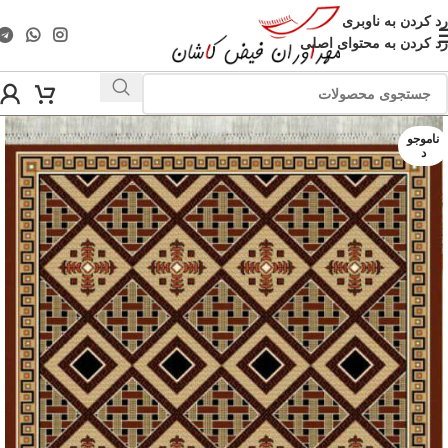
رد کردن به ناوبری
رد کردن به محتوای اصلی
ناموجو
د