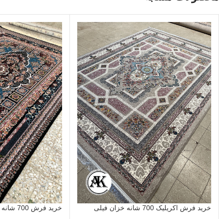
خرید فرش اکریلیک 700 شانه خزان فیلی
خرید فرش 700 شانه آرتین سرمه‌ای