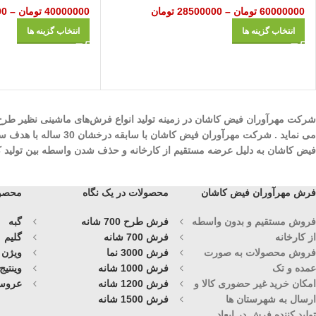
60000000
تومان
–
28500000
تومان
40000000
تومان
–
00
انتخاب گزینه ها
انتخاب گزینه ها
می نماید . شرکت مهرآ
فیض کاشان به دلیل عرضه مستقیم از کارخانه و حذف شدن واسطه بین تولید کنند
فرش مهرآوران فیض کاشان
محصولات در یک نگاه
محصول
فروش مستقیم و بدون واسطه
فرش طرح 700 شانه
گبه
از کارخانه
فرش 700 شانه
گلیم
فروش محصولات به صورت
فرش 3000 نما
ویژن
عمده و تک
فرش 1000 شانه
وینتیج
امکان خرید غیر حضوری کالا و
فرش 1200 شانه
عروس
ارسال به شهرستان ها
فرش 1500 شانه
تولید کننده فرش در ابعاد