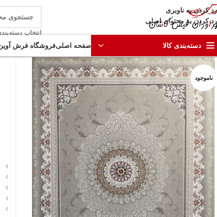
رد کردن به ناوبری
رد کردن به محتوای اصلی
انتخاب دسته‌بند
صفحه اصلی
فروشگاه فرش آوین
دسته‌بندی کالا
ناموجود