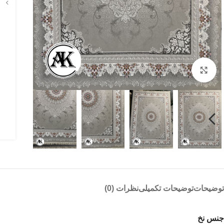
بزرگنمایی تصویر
توضیحات
توضیحات تکمیلی
نظرات (0)
جنس نخ