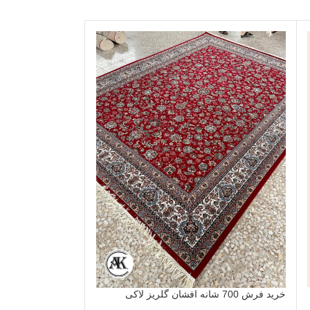
خرید فرش 700 شانه افشان گلریز لاکی
خرید فرش 700 شانه قاب بهشت سرمه‌ای