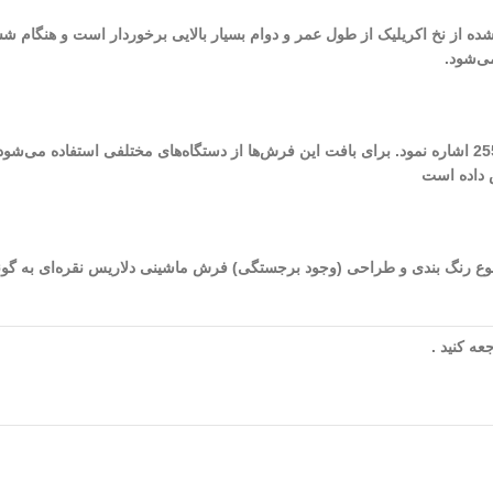
 شده از نخ اکریلیک از طول عمر و دوام بسیار بالایی برخوردار است و هنگام ش
ی‌شود.
ص داده است
شده در طراحی و تولید این فرش به 8 (رنگ) می‌رسد. نوع رنگ بندی و طراحی (وجود برجستگی) فرش ماشینی دل
ه کنید .