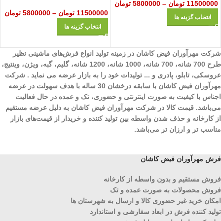
11500000
تومان
–
5800000
تومان
11500000
تومان
–
5800000
تومان
انتخاب گزینه ها
انتخاب گزینه ها
شرکت مهرآوران فیض کاشان در زمینه تولید انواع فرش‌های ماشینی نظیر
طرح 700 شانه، 700 شانه، 1000 شانه، 1200 شانه، گلیم، گبه، ویژن، وینتیج،
عروسکی، تابلو، پادری و ... تولیدات خود را به بازار عرضه می نماید . شرکت
مهرآوران فیض کاشان با سابقه درخشان 30 ساله با هدف سهولت در عرضه
اجناس با کیفیت به صورت اینترنتی و حضوری، تک و عمده در حال فعالیت
می‌باشد. قیمت کالا در شرکت مهرآوران فیض کاشان به دلیل عرضه مستقیم
از کارخانه و حذف شدن واسطه بین تولید کننده و خریدار از قیمت‌های بازار
مناسب تر و ارزان تر می‌باشد.
فرش مهرآوران فیض کاشان
فروش مستقیم و بدون واسطه از کارخانه
فروش محصولات به صورت عمده و تک
امکان خرید غیر حضوری کالا و ارسال به شهرستان ها
تولید کننده فرش در ابعاد سفارشی و استاندارد