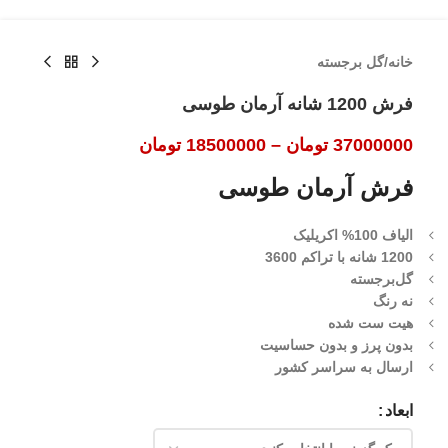
خانه
/
گل برجسته
فرش 1200 شانه آرمان طوسی
37000000
تومان
–
18500000
تومان
فرش آرمان طوسی
الیاف 100% اکریلیک
1200 شانه با تراکم 3600
گل‌برجسته
نه رنگ
هیت ست شده
بدون پرز و بدون حساسیت
ارسال به سراسر کشور
ابعاد