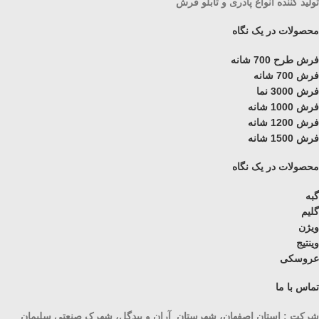
تولید کننده انواع پادری و تابلو فرش
محصولات در یک نگاه
فرش طرح 700 شانه
فرش 700 شانه
فرش 3000 نما
فرش 1000 شانه
فرش 1200 شانه
فرش 1500 شانه
محصولات در یک نگاه
گبه
گلیم
ویژن
وینتیج
عروسکی
تماس با ما
شرکت : استان اصفهان، شهرستان آران و بیدگل، شهرک صنعتی سلیمان