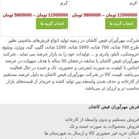
کرم
کرم
11500000
تومان
–
5800000
تومان
11500000
تومان
–
5800000
تومان
انتخاب گزینه ها
انتخاب گزینه ها
شرکت مهرآوران فیض کاشان در زمینه تولید انواع فرش‌های ماشینی نظیر
طرح 700 شانه، 700 شانه، 1000 شانه، 1200 شانه، گلیم، گبه، ویژن، وینتیج،
عروسکی، تابلو، پادری و ... تولیدات خود را به بازار عرضه می نماید . شرکت
مهرآوران فیض کاشان با سابقه درخشان 30 ساله با هدف سهولت در عرضه
اجناس با کیفیت به صورت اینترنتی و حضوری، تک و عمده در حال فعالیت
می‌باشد. قیمت کالا در شرکت مهرآوران فیض کاشان به دلیل عرضه مستقیم
از کارخانه و حذف شدن واسطه بین تولید کننده و خریدار از قیمت‌های بازار
مناسب تر و ارزان تر می‌باشد.
فرش مهرآوران فیض کاشان
فروش مستقیم و بدون واسطه از کارخانه
فروش محصولات به صورت عمده و تک
امکان خرید غیر حضوری کالا و ارسال به شهرستان ها