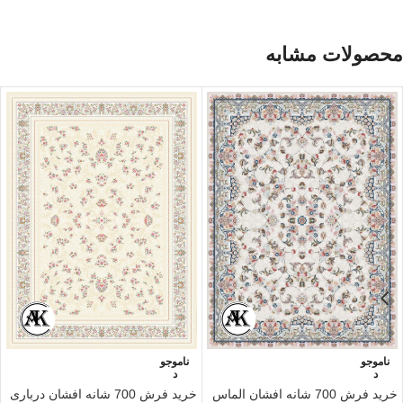
محصولات مشابه
ناموجو
ناموجو
د
د
خرید فرش 700 شانه افشان الماس
خرید فرش 700 شانه افشان درباری