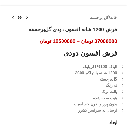
خانه
/
گل برجسته
فرش 1200 شانه افسون دودی گل‌برجسته
37000000
تومان
–
18500000
تومان
فرش افسون دودی
الیاف 100% اکریلیک
1200 شانه با تراکم 3600
گل‌برجسته
نه رنگ
پالت ترک
هیت ست شده
بدون پرز و بدون حساسیت
ارسال به سراسر کشور
ابعاد