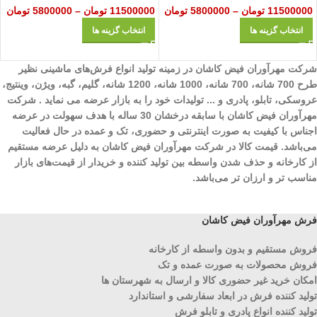
11500000
تومان
–
5800000
تومان
11500000
تومان
–
5800000
تومان
انتخاب گزینه ها
انتخاب گزینه ها
شرکت مهرآوران فیض کاشان در زمینه تولید انواع فرش‌های ماشینی نظیر
طرح 700 شانه، 700 شانه، 1000 شانه، 1200 شانه، گلیم، گبه، ویژن، وینتیج،
عروسکی، تابلو، پادری و ... تولیدات خود را به بازار عرضه می نماید . شرکت
مهرآوران فیض کاشان با سابقه درخشان 30 ساله با هدف سهولت در عرضه
اجناس با کیفیت به صورت اینترنتی و حضوری، تک و عمده در حال فعالیت
می‌باشد. قیمت کالا در شرکت مهرآوران فیض کاشان به دلیل عرضه مستقیم
از کارخانه و حذف شدن واسطه بین تولید کننده و خریدار از قیمت‌های بازار
مناسب تر و ارزان تر می‌باشد.
فرش مهرآوران فیض کاشان
فروش مستقیم و بدون واسطه از کارخانه
فروش محصولات به صورت عمده و تک
امکان خرید غیر حضوری کالا و ارسال به شهرستان ها
تولید کننده فرش در ابعاد سفارشی و استاندارد
تولید کننده انواع پادری و تابلو فرش