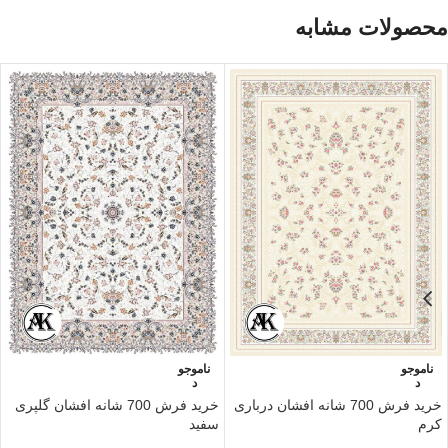
محصولات مشابه
ناموجو
ناموجو
د
د
خرید فرش 700 شانه افشان درباری
خرید فرش 700 شانه افشان گلپری
کرم
سفید