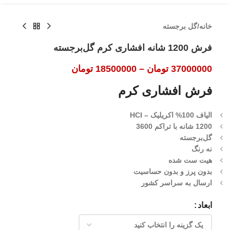
خانه
/
گل برجسته
فرش 1200 شانه افشاری کرم گل‌برجسته
37000000
تومان
–
18500000
تومان
فرش افشاری کرم
الیاف 100% اکریلیک – HCI
1200 شانه با تراکم 3600
گل‌برجسته
نه رنگ
هیت ست شده
بدون پرز و بدون حساسیت
ارسال به سراسر کشور
ابعاد