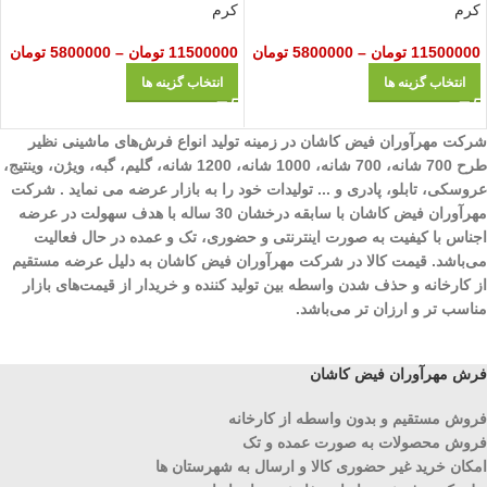
کرم
کرم
11500000
تومان
–
5800000
تومان
11500000
تومان
–
5800000
تومان
انتخاب گزینه ها
انتخاب گزینه ها
شرکت مهرآوران فیض کاشان در زمینه تولید انواع فرش‌های ماشینی نظیر
طرح 700 شانه، 700 شانه، 1000 شانه، 1200 شانه، گلیم، گبه، ویژن، وینتیج،
عروسکی، تابلو، پادری و ... تولیدات خود را به بازار عرضه می نماید . شرکت
مهرآوران فیض کاشان با سابقه درخشان 30 ساله با هدف سهولت در عرضه
اجناس با کیفیت به صورت اینترنتی و حضوری، تک و عمده در حال فعالیت
می‌باشد. قیمت کالا در شرکت مهرآوران فیض کاشان به دلیل عرضه مستقیم
از کارخانه و حذف شدن واسطه بین تولید کننده و خریدار از قیمت‌های بازار
مناسب تر و ارزان تر می‌باشد.
فرش مهرآوران فیض کاشان
فروش مستقیم و بدون واسطه از کارخانه
فروش محصولات به صورت عمده و تک
امکان خرید غیر حضوری کالا و ارسال به شهرستان ها