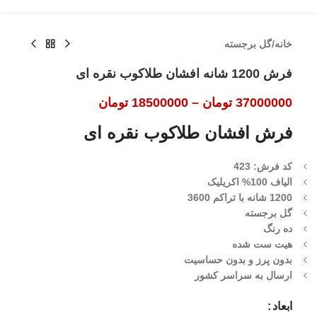
خانه
/
گل برجسته
فرش 1200 شانه افشان طلاکوب نقره ای
37000000
تومان
–
18500000
تومان
فرش افشان طلاکوب نقره ای
کد فرش: 423
الیاف 100% اکریلیک
1200 شانه با تراکم 3600
گل برجسته
ده رنگ
هیت ست شده
بدون پرز و بدون حساسیت
ارسال به سراسر کشور
ابعاد