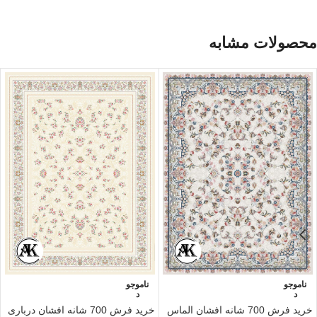
محصولات مشابه
ناموجو
ناموجو
د
د
خرید فرش 700 شانه افشان الماس
خرید فرش 700 شانه افشان درباری