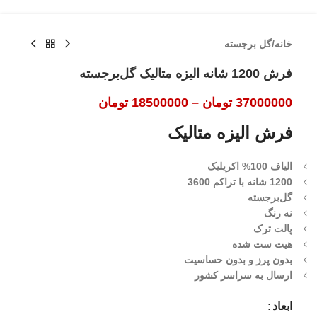
خانه
/
گل برجسته
فرش 1200 شانه الیزه متالیک گل‌برجسته
37000000
تومان
–
18500000
تومان
فرش الیزه متالیک
الیاف 100% اکریلیک
1200 شانه با تراکم 3600
گل‌برجسته
نه رنگ
پالت ترک
هیت ست شده
بدون پرز و بدون حساسیت
ارسال به سراسر کشور
ابعاد