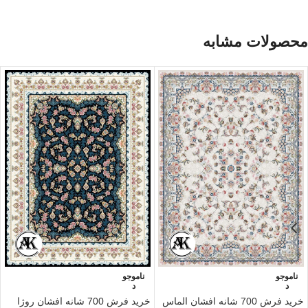
محصولات مشابه
ناموجو
ناموجو
د
د
خرید فرش 700 شانه افشان الماس
خرید فرش 700 شانه افشان روژا