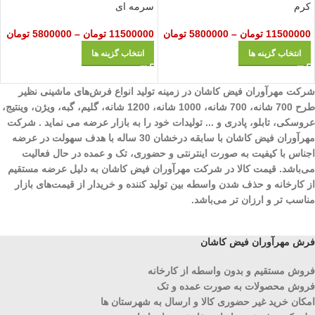
کرم
سرمه ای
11500000
تومان
–
5800000
تومان
11500000
تومان
–
5800000
تومان
انتخاب گزینه ها
انتخاب گزینه ها
شرکت مهرآوران فیض کاشان در زمینه تولید انواع فرش‌های ماشینی نظیر
طرح 700 شانه، 700 شانه، 1000 شانه، 1200 شانه، گلیم، گبه، ویژن، وینتیج،
عروسکی، تابلو، پادری و ... تولیدات خود را به بازار عرضه می نماید . شرکت
مهرآوران فیض کاشان با سابقه درخشان 30 ساله با هدف سهولت در عرضه
اجناس با کیفیت به صورت اینترنتی و حضوری، تک و عمده در حال فعالیت
می‌باشد. قیمت کالا در شرکت مهرآوران فیض کاشان به دلیل عرضه مستقیم
از کارخانه و حذف شدن واسطه بین تولید کننده و خریدار از قیمت‌های بازار
مناسب تر و ارزان تر می‌باشد.
فرش مهرآوران فیض کاشان
فروش مستقیم و بدون واسطه از کارخانه
فروش محصولات به صورت عمده و تک
امکان خرید غیر حضوری کالا و ارسال به شهرستان ها