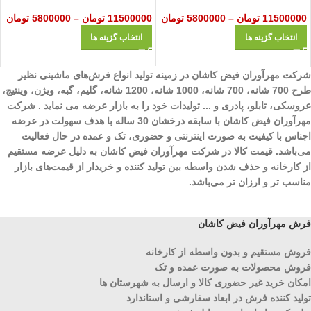
11500000
تومان
–
5800000
تومان
11500000
تومان
–
5800000
تومان
انتخاب گزینه ها
انتخاب گزینه ها
شرکت مهرآوران فیض کاشان در زمینه تولید انواع فرش‌های ماشینی نظیر
طرح 700 شانه، 700 شانه، 1000 شانه، 1200 شانه، گلیم، گبه، ویژن، وینتیج،
عروسکی، تابلو، پادری و ... تولیدات خود را به بازار عرضه می نماید . شرکت
مهرآوران فیض کاشان با سابقه درخشان 30 ساله با هدف سهولت در عرضه
اجناس با کیفیت به صورت اینترنتی و حضوری، تک و عمده در حال فعالیت
می‌باشد. قیمت کالا در شرکت مهرآوران فیض کاشان به دلیل عرضه مستقیم
از کارخانه و حذف شدن واسطه بین تولید کننده و خریدار از قیمت‌های بازار
مناسب تر و ارزان تر می‌باشد.
فرش مهرآوران فیض کاشان
فروش مستقیم و بدون واسطه از کارخانه
فروش محصولات به صورت عمده و تک
امکان خرید غیر حضوری کالا و ارسال به شهرستان ها
تولید کننده فرش در ابعاد سفارشی و استاندارد