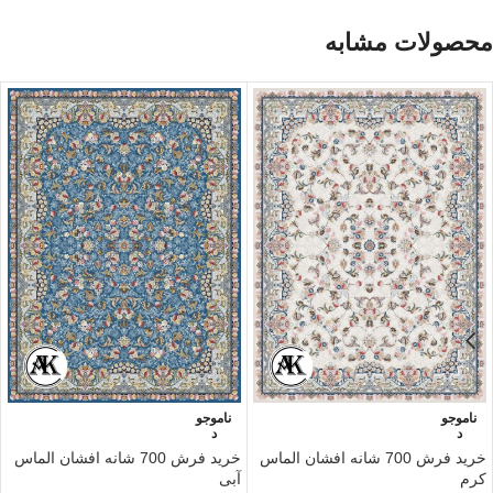
محصولات مشابه
ناموجو
ناموجو
د
د
خرید فرش 700 شانه افشان الماس
خرید فرش 700 شانه افشان الماس
کرم
آبی