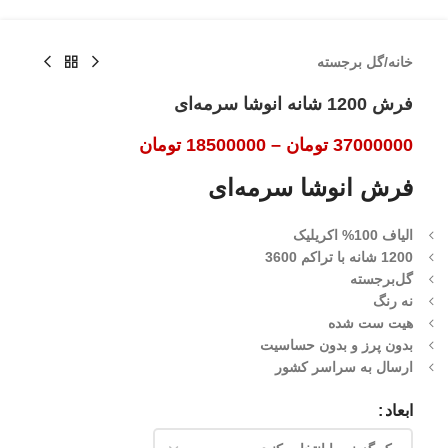
خانه
/
گل برجسته
فرش 1200 شانه انوشا سرمه‌ای
37000000
تومان
–
18500000
تومان
فرش انوشا سرمه‌ای
الیاف 100% اکریلیک
1200 شانه با تراکم 3600
گل‌برجسته
نه رنگ
هیت ست شده
بدون پرز و بدون حساسیت
ارسال به سراسر کشور
ابعاد