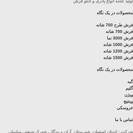
تولید کننده انواع پادری و تابلو فرش
محصولات در یک نگاه
فرش طرح 700 شانه
فرش 700 شانه
فرش 3000 نما
فرش 1000 شانه
فرش 1200 شانه
فرش 1500 شانه
محصولات در یک نگاه
گبه
گلیم
ویژن
وینتیج
عروسکی
تماس با ما
شرکت : استان اصفهان، شهرستان آران و بیدگل، شهرک صنعتی سلیمان