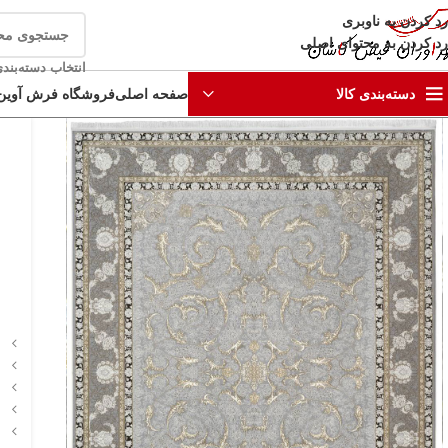
رد کردن به ناوبری
رد کردن به محتوای اصلی
انتخاب دسته‌بند
صفحه اصلی
فروشگاه فرش آوین
دسته‌بندی کالا