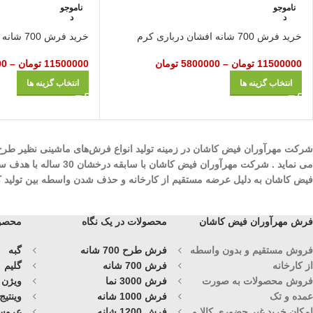
ناموجو
ناموجو
د
د
خرید فرش 700 شانه افشان درباری کرم
خرید فرش 700 شانه افشان روژا سرمه ای
11500000
تومان
–
5800000
تومان
11500000
تومان
–
00
انتخاب گزینه ها
انتخاب گزینه ها
می نماید . شرکت مهرآ
فیض کاشان به دلیل عرضه مستقیم از کارخانه و حذف شدن واسطه بین تولید کنند
فرش مهرآوران فیض کاشان
محصولات در یک نگاه
محصول
فروش مستقیم و بدون واسطه
فرش طرح 700 شانه
گبه
از کارخانه
فرش 700 شانه
گلیم
فروش محصولات به صورت
فرش 3000 نما
ویژن
عمده و تک
فرش 1000 شانه
وینتیج
امکان خرید غیر حضوری کالا و
فرش 1200 شانه
عروس