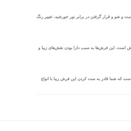
ست و شو و قرار گرفتن در برابر نور خورشید، تغییر رنگ
یژگی چشمگیر و اساسی فرش 1200 شانه، ظرافت و نرم بودن الیاف فرش است. این فرش‌ها به سبب دارا بودن نقش‌های زیبا و
 الماسی به گونه‌ای است که شما قادر به ست کردن این فرش زیبا با انواع