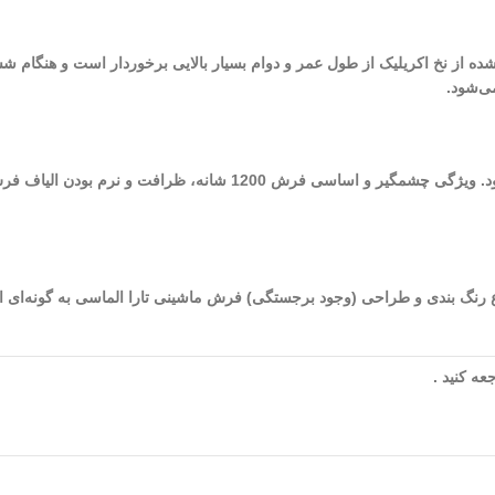
 شده از نخ اکریلیک از طول عمر و دوام بسیار بالایی برخوردار است و هنگام ش
ی‌شود.
از بهترین فرش‌های ماشینی کاشان می‌توان به فرش‌های 1200 شانه اشاره نمود. و
شده در طراحی و تولید این فرش به 9 (نه) می‌رسد. نوع رنگ بندی و طراحی (وجود برجستگی) فرش ماشینی تارا
ه کنید .