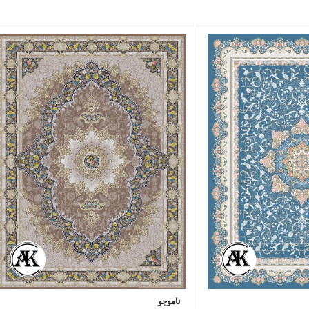
ناموجو