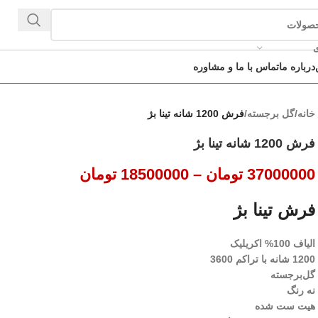
ی
درباره ما
تماس با ما و مشاوره
خانه
/
گل برجسته
/
فرش 1200 شانه تینا بژ
فرش 1200 شانه تینا بژ
37000000
تومان
–
18500000
تومان
فرش تینا بژ
الیاف 100% اکریلیک
1200 شانه با تراکم 3600
گل‌برجسته
نه رنگ
هیت ست شده