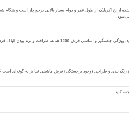
 شده از نخ اکریلیک از طول عمر و دوام بسیار بالایی برخوردار است و هنگام ش
ی‌شود.
از بهترین فرش‌های ماشینی کاشان می‌توان به فرش‌های 1200 شانه اشاره نمود. و
ده در طراحی و تولید این فرش به 9 (نه) می‌رسد. نوع رنگ بندی و طراحی (وجود برجستگی) فرش ماشینی تینا بژ
ه کنید .