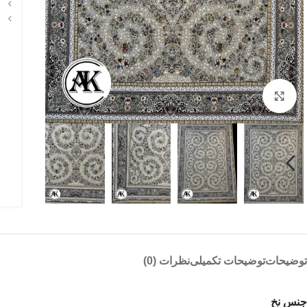
بزرگنمایی تصویر
توضیحات
توضیحات تکمیلی
نظرات (0)
جنس نخ