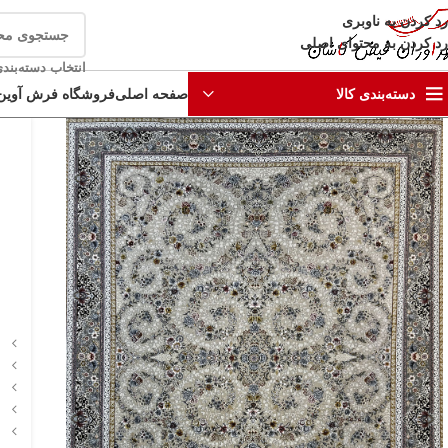
رد کردن به ناوبری
رد کردن به محتوای اصلی
انتخاب دسته‌بند
صفحه اصلی
فروشگاه فرش آوین
دسته‌بندی کالا