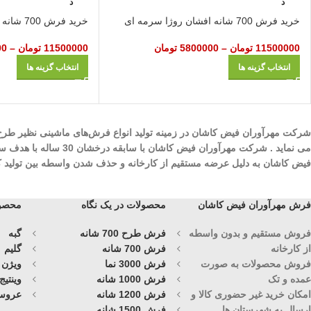
د
د
خرید فرش 700 شانه افشان روژا سرمه ای
خرید فرش 700 شانه صنوبر آبی
11500000
تومان
–
5800000
تومان
11500000
تومان
–
00
انتخاب گزینه ها
انتخاب گزینه ها
می نماید . شرکت مهرآ
فیض کاشان به دلیل عرضه مستقیم از کارخانه و حذف شدن واسطه بین تولید کنند
فرش مهرآوران فیض کاشان
محصولات در یک نگاه
محصول
فروش مستقیم و بدون واسطه
فرش طرح 700 شانه
گبه
از کارخانه
فرش 700 شانه
گلیم
فروش محصولات به صورت
فرش 3000 نما
ویژن
عمده و تک
فرش 1000 شانه
وینتیج
امکان خرید غیر حضوری کالا و
فرش 1200 شانه
عروس
ارسال به شهرستان ها
فرش 1500 شانه