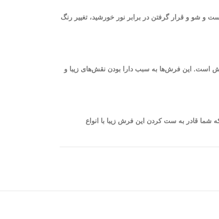
ست و شو و قرار گرفتن در برابر نور خورشید، تغییر رنگ
یژگی چشمگیر و اساسی فرش 1200 شانه، ظرافت و نرم بودن الیاف فرش است. این فرش‌ها به سبب دارا بودن نقش‌های زیبا و
 به گونه‌ای است که شما قادر به ست کردن این فرش زیبا با انواع