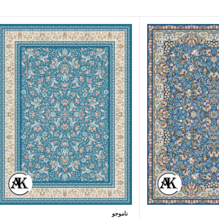
ناموجو