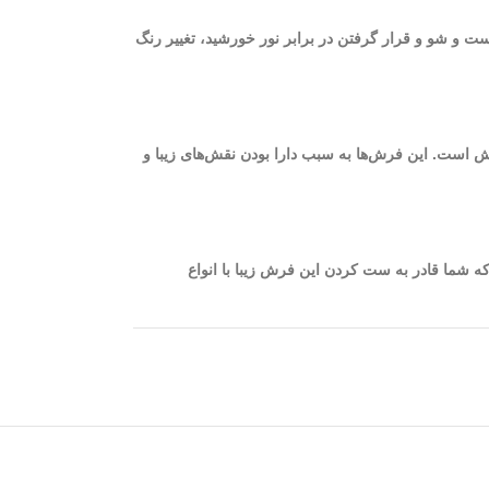
ست و شو و قرار گرفتن در برابر نور خورشید، تغییر رنگ
یژگی چشمگیر و اساسی فرش 1200 شانه، ظرافت و نرم بودن الیاف فرش است. این فرش‌ها به سبب دارا بودن نقش‌های زیبا و
ژ به گونه‌ای است که شما قادر به ست کردن این فرش زیبا با انواع