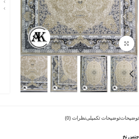
بزرگنمایی تصویر
توضیحات
توضیحات تکمیلی
نظرات (0)
جنس نخ