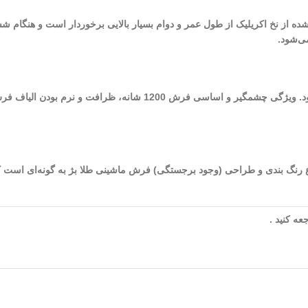
 شده از نخ اکریلیک از طول عمر و دوام بسیار بالایی برخوردار است و هنگام ش
ی‌شود.
از بهترین فرش‌های ماشینی کاشان می‌توان به فرش‌های 1200 شانه اشاره نمود. و
شده در طراحی و تولید این فرش به 9 (نه) می‌رسد. نوع رنگ بندی و طراحی (وجود برجستگی) فرش ماشینی طلا ب
ه کنید .