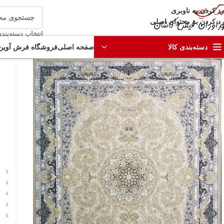
رد کردن به ناوبری
رد کردن به محتوای اصلی
انتخاب دسته‌بند
صفحه اصلی
فروشگاه فرش آوین
دسته‌بندی کالا