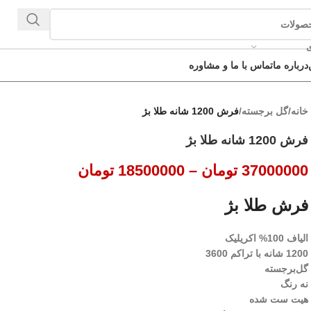
ی
درباره ما
تماس با ما و مشاوره
خانه
/
گل برجسته
/
فرش 1200 شانه طلا بژ
فرش 1200 شانه طلا بژ
37000000
تومان
–
18500000
تومان
فرش طلا بژ
الیاف 100% اکریلیک
1200 شانه با تراکم 3600
گل‌برجسته
نه رنگ
هیت ست شده