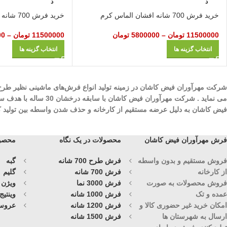
د
د
خرید فرش 700 شانه افشان الماس کرم
خرید فرش 700 شانه افشان الماس آبی
11500000
تومان
–
5800000
تومان
11500000
تومان
–
00
انتخاب گزینه ها
انتخاب گزینه ها
می نماید . شرکت مهرآ
فیض کاشان به دلیل عرضه مستقیم از کارخانه و حذف شدن واسطه بین تولید کنند
فرش مهرآوران فیض کاشان
محصولات در یک نگاه
محصول
فروش مستقیم و بدون واسطه
فرش طرح 700 شانه
گبه
از کارخانه
فرش 700 شانه
گلیم
فروش محصولات به صورت
فرش 3000 نما
ویژن
عمده و تک
فرش 1000 شانه
وینتیج
امکان خرید غیر حضوری کالا و
فرش 1200 شانه
عروس
ارسال به شهرستان ها
فرش 1500 شانه