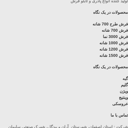
تولید کننده انواع پادری و تابلو فرش
محصولات در یک نگاه
فرش طرح 700 شانه
فرش 700 شانه
فرش 3000 نما
فرش 1000 شانه
فرش 1200 شانه
فرش 1500 شانه
محصولات در یک نگاه
گبه
گلیم
ویژن
وینتیج
عروسکی
تماس با ما
شرکت : استان اصفهان، شهرستان آران و بیدگل، شهرک صنعتی سلیمان