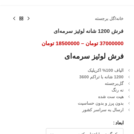
خانه
/
گل برجسته
فرش 1200 شانه لوئیز سرمه‌ای
37000000
تومان
–
18500000
تومان
فرش لوئیز سرمه‌ای
الیاف 100% اکریلیک
1200 شانه با تراکم 3600
گل‌برجسته
نه رنگ
هیت ست شده
بدون پرز و بدون حساسیت
ارسال به سراسر کشور
ابعاد