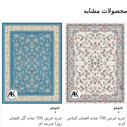
محصولات مشابه
ناموجو
ناموجو
د
د
خرید فرش 700 شانه افشان الماس
خرید فرش 700 شانه گل‌ افشان
کرم
روژا سرمه ای