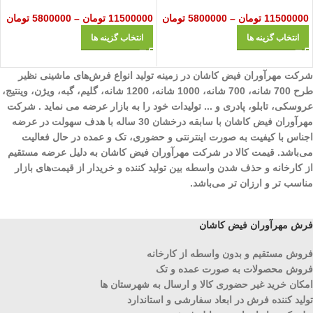
11500000
تومان
–
5800000
تومان
11500000
تومان
–
5800000
تومان
انتخاب گزینه ها
انتخاب گزینه ها
شرکت مهرآوران فیض کاشان در زمینه تولید انواع فرش‌های ماشینی نظیر
طرح 700 شانه، 700 شانه، 1000 شانه، 1200 شانه، گلیم، گبه، ویژن، وینتیج،
عروسکی، تابلو، پادری و ... تولیدات خود را به بازار عرضه می نماید . شرکت
مهرآوران فیض کاشان با سابقه درخشان 30 ساله با هدف سهولت در عرضه
اجناس با کیفیت به صورت اینترنتی و حضوری، تک و عمده در حال فعالیت
می‌باشد. قیمت کالا در شرکت مهرآوران فیض کاشان به دلیل عرضه مستقیم
از کارخانه و حذف شدن واسطه بین تولید کننده و خریدار از قیمت‌های بازار
مناسب تر و ارزان تر می‌باشد.
فرش مهرآوران فیض کاشان
فروش مستقیم و بدون واسطه از کارخانه
فروش محصولات به صورت عمده و تک
امکان خرید غیر حضوری کالا و ارسال به شهرستان ها
تولید کننده فرش در ابعاد سفارشی و استاندارد