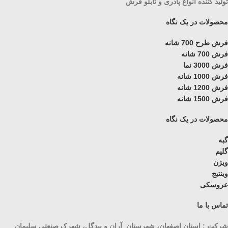
تولید کننده انواع پادری و تابلو فرش
محصولات در یک نگاه
فرش طرح 700 شانه
فرش 700 شانه
فرش 3000 نما
فرش 1000 شانه
فرش 1200 شانه
فرش 1500 شانه
محصولات در یک نگاه
گبه
گلیم
ویژن
وینتیج
عروسکی
تماس با ما
شرکت : استان اصفهان، شهرستان آران و بیدگل، شهرک صنعتی سلیمان