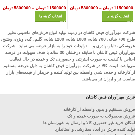
11500000
تومان
–
5800000
تومان
11500000
تومان
–
5800000
تومان
انتخاب گزینه ها
انتخاب گزینه ها
شرکت مهرآوران فیض کاشان در زمینه تولید انواع فرش‌های ماشینی نظیر
طرح 700 شانه، 700 شانه، 1000 شانه، 1200 شانه، گلیم، گبه، ویژن، وینتیج،
عروسکی، تابلو، پادری و ... تولیدات خود را به بازار عرضه می نماید . شرکت
مهرآوران فیض کاشان با سابقه درخشان 30 ساله با هدف سهولت در عرضه
اجناس با کیفیت به صورت اینترنتی و حضوری، تک و عمده در حال فعالیت
می‌باشد. قیمت کالا در شرکت مهرآوران فیض کاشان به دلیل عرضه مستقیم
از کارخانه و حذف شدن واسطه بین تولید کننده و خریدار از قیمت‌های بازار
مناسب تر و ارزان تر می‌باشد.
فرش مهرآوران فیض کاشان
فروش مستقیم و بدون واسطه از کارخانه
فروش محصولات به صورت عمده و تک
امکان خرید غیر حضوری کالا و ارسال به شهرستان ها
تولید کننده فرش در ابعاد سفارشی و استاندارد