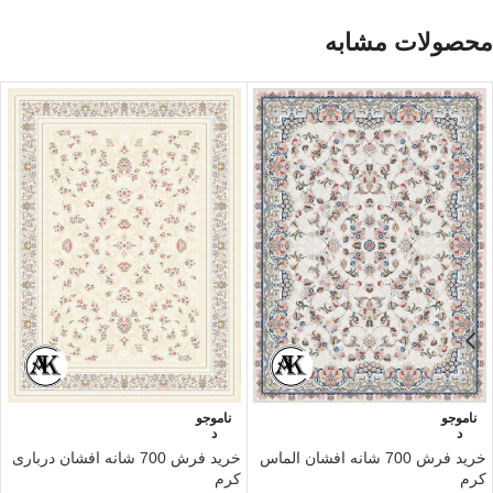
محصولات مشابه
ناموجو
ناموجو
د
د
خرید فرش 700 شانه افشان الماس
خرید فرش 700 شانه افشان درباری
کرم
کرم