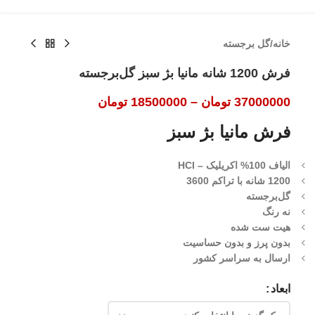
خانه
/
گل برجسته
فرش 1200 شانه مانیا بژ سبز گل‌برجسته
37000000
تومان
–
18500000
تومان
فرش مانیا بژ سبز
الیاف 100% اکریلیک – HCI
1200 شانه با تراکم 3600
گل‌برجسته
نه رنگ
هیت ست شده
بدون پرز و بدون حساسیت
ارسال به سراسر کشور
ابعاد