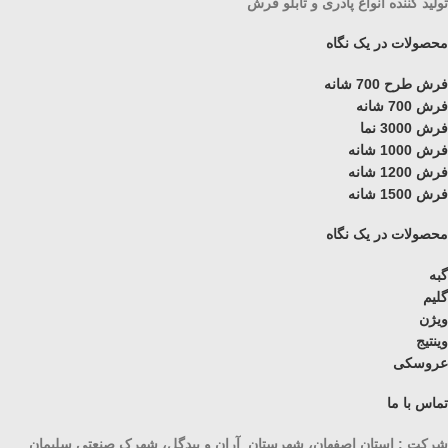
تولید کننده انواع پادری و تابلو فرش
محصولات در یک نگاه
فرش طرح 700 شانه
فرش 700 شانه
فرش 3000 نما
فرش 1000 شانه
فرش 1200 شانه
فرش 1500 شانه
محصولات در یک نگاه
گبه
گلیم
ویژن
وینتیج
عروسکی
تماس با ما
شرکت : استان اصفهان، شهرستان آران و بیدگل، شهرک صنعتی سلیمان