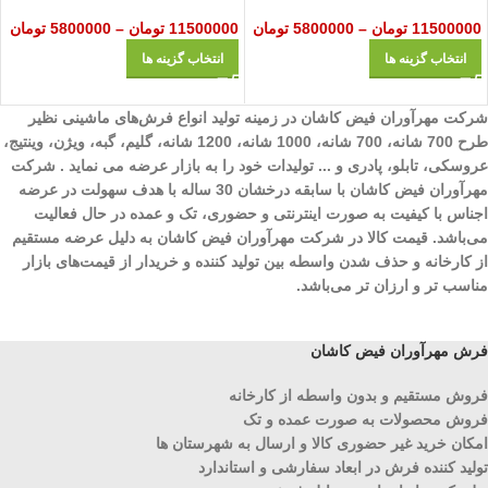
11500000
تومان
–
5800000
تومان
11500000
تومان
–
5800000
تومان
انتخاب گزینه ها
انتخاب گزینه ها
شرکت مهرآوران فیض کاشان در زمینه تولید انواع فرش‌های ماشینی نظیر
طرح 700 شانه، 700 شانه، 1000 شانه، 1200 شانه، گلیم، گبه، ویژن، وینتیج،
عروسکی، تابلو، پادری و ... تولیدات خود را به بازار عرضه می نماید . شرکت
مهرآوران فیض کاشان با سابقه درخشان 30 ساله با هدف سهولت در عرضه
اجناس با کیفیت به صورت اینترنتی و حضوری، تک و عمده در حال فعالیت
می‌باشد. قیمت کالا در شرکت مهرآوران فیض کاشان به دلیل عرضه مستقیم
از کارخانه و حذف شدن واسطه بین تولید کننده و خریدار از قیمت‌های بازار
مناسب تر و ارزان تر می‌باشد.
فرش مهرآوران فیض کاشان
فروش مستقیم و بدون واسطه از کارخانه
فروش محصولات به صورت عمده و تک
امکان خرید غیر حضوری کالا و ارسال به شهرستان ها
تولید کننده فرش در ابعاد سفارشی و استاندارد