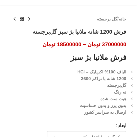
خانه
/
گل برجسته
فرش 1200 شانه ملانیا بژ سبز گل‌برجسته
37000000
تومان
–
18500000
تومان
فرش ملانیا بژ سبز
الیاف 100% اکریلیک – HCI
1200 شانه با تراکم 3600
گل‌برجسته
نه رنگ
هیت ست شده
بدون پرز و بدون حساسیت
ارسال به سراسر کشور
ابعاد