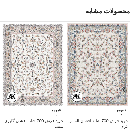
محصولات مشابه
ناموجو
ناموجو
د
د
خرید فرش 700 شانه افشان الماس
خرید فرش 700 شانه افشان گلپری
کرم
سفید