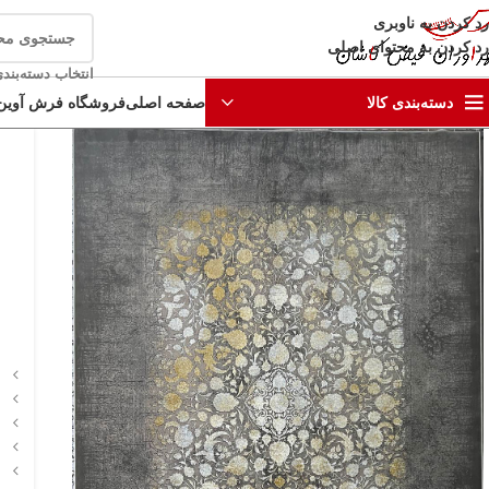
رد کردن به ناوبری
رد کردن به محتوای اصلی
انتخاب دسته‌بند
صفحه اصلی
فروشگاه فرش آوین
دسته‌بندی کالا