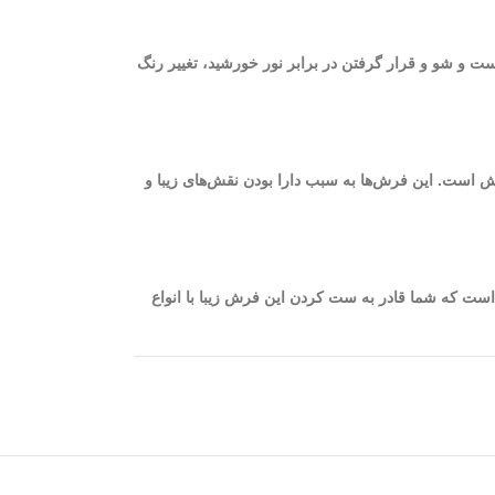
ست و شو و قرار گرفتن در برابر نور خورشید، تغییر رنگ
یژگی چشمگیر و اساسی فرش 1200 شانه، ظرافت و نرم بودن الیاف فرش است. این فرش‌ها به سبب دارا بودن نقش‌های زیبا و
 ترمه‌ای به گونه‌ای است که شما قادر به ست کردن این فرش زیبا با انواع