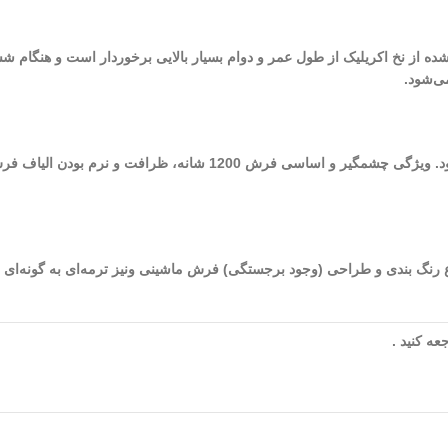
 شده از نخ اکریلیک از طول عمر و دوام بسیار بالایی برخوردار است و هنگام ش
ی‌شود.
از بهترین فرش‌های ماشینی کاشان می‌توان به فرش‌های 1200 شانه اشاره نمود. و
شده در طراحی و تولید این فرش به 9 (نه) می‌رسد. نوع رنگ بندی و طراحی (وجود برجستگی) فرش ماشینی ونیز
ه کنید .