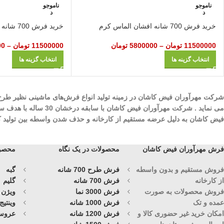
ناموجو
ناموجو
د
د
خرید فرش 700 شانه افشان الماس کرم
خرید فرش 700 شانه گل‌ برجسته میخک سفید
11500000
تومان
–
5800000
تومان
11500000
تومان
–
00
انتخاب گزینه ها
انتخاب گزینه ها
می نماید . شرکت مهرآ
فیض کاشان به دلیل عرضه مستقیم از کارخانه و حذف شدن واسطه بین تولید کنند
فرش مهرآوران فیض کاشان
محصولات در یک نگاه
محصول
فروش مستقیم و بدون واسطه
فرش طرح 700 شانه
گبه
از کارخانه
فرش 700 شانه
گلیم
فروش محصولات به صورت
فرش 3000 نما
ویژن
عمده و تک
فرش 1000 شانه
وینتیج
امکان خرید غیر حضوری کالا و
فرش 1200 شانه
عروس