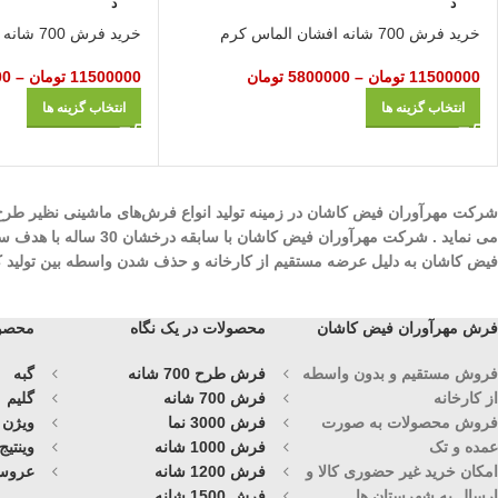
د
د
خرید فرش 700 شانه افشان الماس کرم
خرید فرش 700 شانه افشان الماس آبی
11500000
تومان
–
5800000
تومان
11500000
تومان
–
00
انتخاب گزینه ها
انتخاب گزینه ها
می نماید . شرکت مهرآ
فیض کاشان به دلیل عرضه مستقیم از کارخانه و حذف شدن واسطه بین تولید کنند
فرش مهرآوران فیض کاشان
محصولات در یک نگاه
محصول
فروش مستقیم و بدون واسطه
فرش طرح 700 شانه
گبه
از کارخانه
فرش 700 شانه
گلیم
فروش محصولات به صورت
فرش 3000 نما
ویژن
عمده و تک
فرش 1000 شانه
وینتیج
امکان خرید غیر حضوری کالا و
فرش 1200 شانه
عروس
ارسال به شهرستان ها
فرش 1500 شانه