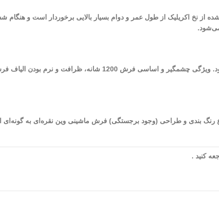
 شده از نخ اکریلیک از طول عمر و دوام بسیار بالایی برخوردار است و هنگام ش
ی‌شود.
از بهترین فرش‌های ماشینی کاشان می‌توان به فرش‌های 1200 شانه اشاره نمود. و
شده در طراحی و تولید این فرش به 9 (نه) می‌رسد. نوع رنگ بندی و طراحی (وجود برجستگی) فرش ماشینی وین 
ه کنید .