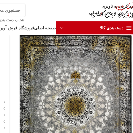
رد کردن به ناوبری
رد کردن به محتوای اصلی
انتخاب دسته‌بند
صفحه اصلی
فروشگاه فرش آوین
دسته‌بندی کالا