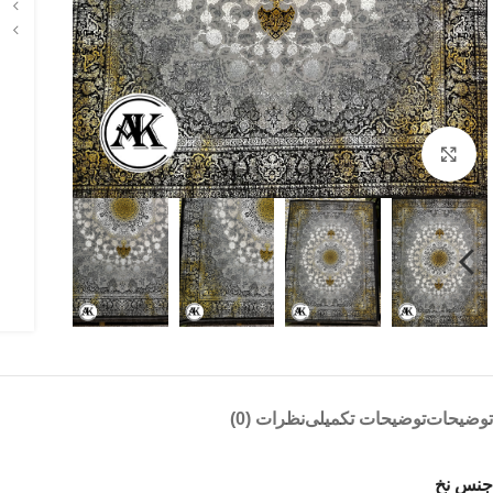
بزرگنمایی تصویر
توضیحات
توضیحات تکمیلی
نظرات (0)
جنس نخ