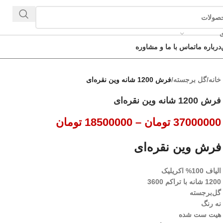
ی
درباره ما
تماس با ما و مشاوره
خانه
/
گل برجسته
/
فرش 1200 شانه وین نقره‌ای
فرش 1200 شانه وین نقره‌ای
37000000
تومان
–
18500000
تومان
فرش وین نقره‌ای
الیاف 100% اکریلیک
1200 شانه با تراکم 3600
گل‌برجسته
نه رنگ
هیت ست شده