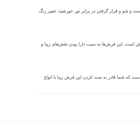
ست و شو و قرار گرفتن در برابر نور خورشید، تغییر رنگ
یژگی چشمگیر و اساسی فرش 1200 شانه، ظرافت و نرم بودن الیاف فرش است. این فرش‌ها به سبب دارا بودن نقش‌های زیبا و
نقره‌ای به گونه‌ای است که شما قادر به ست کردن این فرش زیبا با انواع