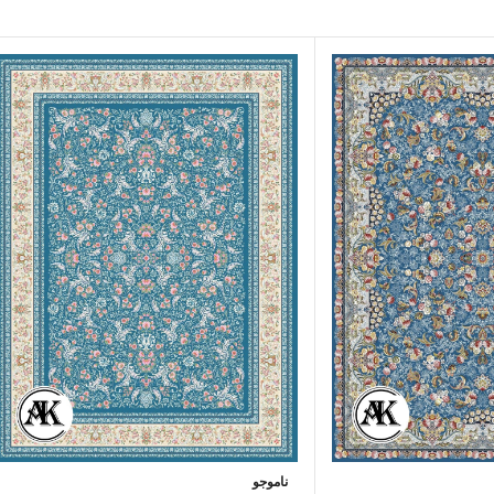
ناموجو