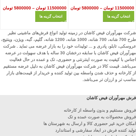
11500000
تومان
–
5800000
تومان
11500000
تومان
–
5800000
تومان
انتخاب گزینه ها
انتخاب گزینه ها
شرکت مهرآوران فیض کاشان در زمینه تولید انواع فرش‌های ماشینی نظیر
طرح 700 شانه، 700 شانه، 1000 شانه، 1200 شانه، گلیم، گبه، ویژن، وینتیج،
عروسکی، تابلو، پادری و ... تولیدات خود را به بازار عرضه می نماید . شرکت
مهرآوران فیض کاشان با سابقه درخشان 30 ساله با هدف سهولت در عرضه
اجناس با کیفیت به صورت اینترنتی و حضوری، تک و عمده در حال فعالیت
می‌باشد. قیمت کالا در شرکت مهرآوران فیض کاشان به دلیل عرضه مستقیم
از کارخانه و حذف شدن واسطه بین تولید کننده و خریدار از قیمت‌های بازار
مناسب تر و ارزان تر می‌باشد.
فرش مهرآوران فیض کاشان
فروش مستقیم و بدون واسطه از کارخانه
فروش محصولات به صورت عمده و تک
امکان خرید غیر حضوری کالا و ارسال به شهرستان ها
تولید کننده فرش در ابعاد سفارشی و استاندارد