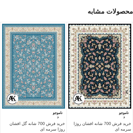
محصولات مشابه
ناموجو
ناموجو
د
د
خرید فرش 700 شانه افشان روژا
خرید فرش 700 شانه گل‌ افشان
سرمه ای
روژا سرمه ای