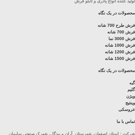
تولید کننده انواع پادری و تابلو فرش
محصولات در یک نگاه
فرش طرح 700 شانه
فرش 700 شانه
فرش 3000 نما
فرش 1000 شانه
فرش 1200 شانه
فرش 1500 شانه
محصولات در یک نگاه
گبه
گلیم
ویژن
وینتیج
عروسکی
تماس با ما
شرکت : استان اصفهان، شهرستان آران و بیدگل، شهرک صنعتی سلیمان