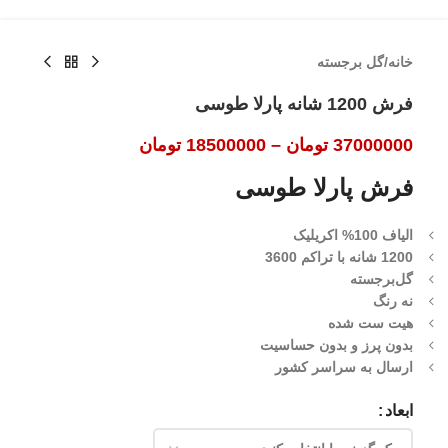
خانه
/
گل برجسته
فرش 1200 شانه پارلا طوسی
37000000
تومان
–
18500000
تومان
فرش پارلا طوسی
الیاف 100% اکریلیک
1200 شانه با تراکم 3600
گل‌برجسته
نه رنگ
هیت ست شده
بدون پرز و بدون حساسیت
ارسال به سراسر کشور
ابعاد