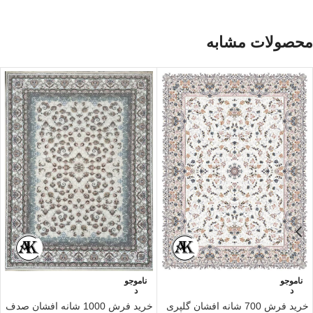
محصولات مشابه
ناموجو
ناموجو
د
د
خرید فرش 700 شانه افشان گلپری
خرید فرش 1000 شانه افشان صدف