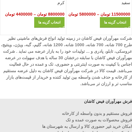
سفید
کرم
11500000
تومان
–
5800000
تومان
8800000
تومان
–
4400000
تومان
انتخاب گزینه ها
انتخاب گزینه ها
شرکت مهرآوران فیض کاشان در زمینه تولید انواع فرش‌های ماشینی نظیر
طرح 700 شانه، 700 شانه، 1000 شانه، 1200 شانه، گلیم، گبه، ویژن، وینتیج،
عروسکی، تابلو، پادری و ... تولیدات خود را به بازار عرضه می نماید . شرکت
مهرآوران فیض کاشان با سابقه درخشان 30 ساله با هدف سهولت در عرضه
اجناس با کیفیت به صورت اینترنتی و حضوری، تک و عمده در حال فعالیت
می‌باشد. قیمت کالا در شرکت مهرآوران فیض کاشان به دلیل عرضه مستقیم
از کارخانه و حذف شدن واسطه بین تولید کننده و خریدار از قیمت‌های بازار
مناسب تر و ارزان تر می‌باشد.
فرش مهرآوران فیض کاشان
فروش مستقیم و بدون واسطه از کارخانه
فروش محصولات به صورت عمده و تک
امکان خرید غیر حضوری کالا و ارسال به شهرستان ها