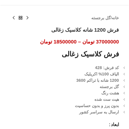
خانه
/
گل برجسته
فرش 1200 شانه کلاسیک زغالی
37000000
تومان
–
18500000
تومان
فرش کلاسیک زغالی
کد فرش: 428
الیاف 100% اکریلیک
1200 شانه با تراکم 3600
گل برجسته
هشت رنگ
هیت ست شده
بدون پرز و بدون حساسیت
ارسال به سراسر کشور
ابعاد