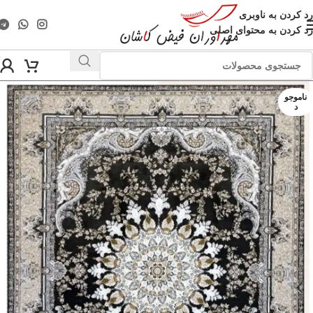
رد کردن به ناوبری
رد کردن به محتوای اصلی
ناموجو
د