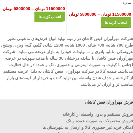
سفید
11500000
تومان
–
5800000
تومان
11500000
تومان
–
5800000
تومان
انتخاب گزینه ها
انتخاب گزینه ها
شرکت مهرآوران فیض کاشان در زمینه تولید انواع فرش‌های ماشینی نظیر
طرح 700 شانه، 700 شانه، 1000 شانه، 1200 شانه، گلیم، گبه، ویژن، وینتیج،
عروسکی، تابلو، پادری و ... تولیدات خود را به بازار عرضه می نماید . شرکت
مهرآوران فیض کاشان با سابقه درخشان 30 ساله با هدف سهولت در عرضه
اجناس با کیفیت به صورت اینترنتی و حضوری، تک و عمده در حال فعالیت
می‌باشد. قیمت کالا در شرکت مهرآوران فیض کاشان به دلیل عرضه مستقیم
از کارخانه و حذف شدن واسطه بین تولید کننده و خریدار از قیمت‌های بازار
مناسب تر و ارزان تر می‌باشد.
فرش مهرآوران فیض کاشان
فروش مستقیم و بدون واسطه از کارخانه
فروش محصولات به صورت عمده و تک
امکان خرید غیر حضوری کالا و ارسال به شهرستان ها