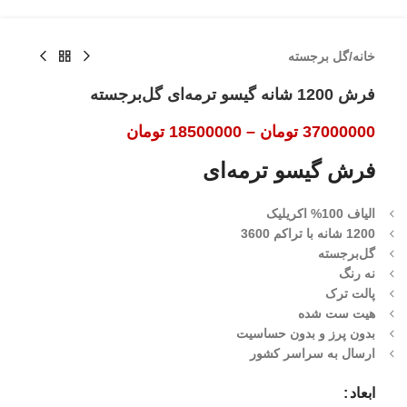
خانه
/
گل برجسته
فرش 1200 شانه گیسو ترمه‌ای گل‌برجسته
37000000
تومان
–
18500000
تومان
فرش گیسو ترمه‌ای
الیاف 100% اکریلیک
1200 شانه با تراکم 3600
گل‌برجسته
نه رنگ
پالت ترک
هیت ست شده
بدون پرز و بدون حساسیت
ارسال به سراسر کشور
ابعاد