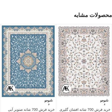
محصولات مشابه
ناموجو
ناموجو
د
د
خرید فرش 700 شانه افشان گلپری
خرید فرش 700 شانه صنوبر آبی