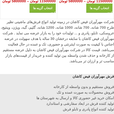
11500000
تومان
–
5800000
تومان
11500000
تومان
–
5800000
تومان
انتخاب گزینه ها
انتخاب گزینه ها
شرکت مهرآوران فیض کاشان در زمینه تولید انواع فرش‌های ماشینی نظیر
طرح 700 شانه، 700 شانه، 1000 شانه، 1200 شانه، گلیم، گبه، ویژن، وینتیج،
عروسکی، تابلو، پادری و ... تولیدات خود را به بازار عرضه می نماید . شرکت
مهرآوران فیض کاشان با سابقه درخشان 30 ساله با هدف سهولت در عرضه
اجناس با کیفیت به صورت اینترنتی و حضوری، تک و عمده در حال فعالیت
می‌باشد. قیمت کالا در شرکت مهرآوران فیض کاشان به دلیل عرضه مستقیم
از کارخانه و حذف شدن واسطه بین تولید کننده و خریدار از قیمت‌های بازار
مناسب تر و ارزان تر می‌باشد.
فرش مهرآوران فیض کاشان
فروش مستقیم و بدون واسطه از کارخانه
فروش محصولات به صورت عمده و تک
امکان خرید غیر حضوری کالا و ارسال به شهرستان ها
تولید کننده فرش در ابعاد سفارشی و استاندارد
تولید کننده انواع پادری و تابلو فرش