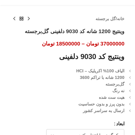
خانه
/
گل برجسته
وینتیج 1200 شانه کد 9030 دلفینی گل‌برجسته
37000000
تومان
–
18500000
تومان
وینتیج کد 9030 دلفینی
الیاف 100% اکریلیک – HCI
1200 شانه با تراکم 3600
گل‌برجسته
نه رنگ
هیت ست شده
بدون پرز و بدون حساسیت
ارسال به سراسر کشور
ابعاد