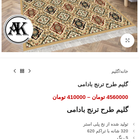
بزرگنمایی تصویر
خانه
/
گلیم
گلیم طرح ترنج بادامی
4560000
تومان
–
410000
تومان
گلیم طرح ترنج بادامی
تولید شده از نخ پلی استر
320 شانه با تراکم 620
5 رنگ