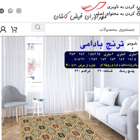
رد کردن به ناوبری
رد کردن به محتوای اصلی
ناموجو
د