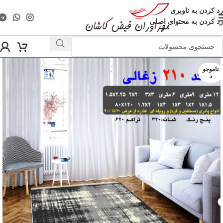
رد کردن به ناوبری
رد کردن به محتوای اصلی
ناموجو
د