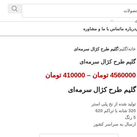
ی
درباره ما
تماس با ما و مشاوره
خانه
/
گلیم
/
گلیم طرح کژال سرمه‌ای
گلیم طرح کژال سرمه‌ای
4560000
تومان
–
410000
تومان
گلیم طرح کژال سرمه‌ای
تولید شده از نخ پلی استر
320 شانه با تراکم 620
5 رنگ
ارسال به سراسر کشور