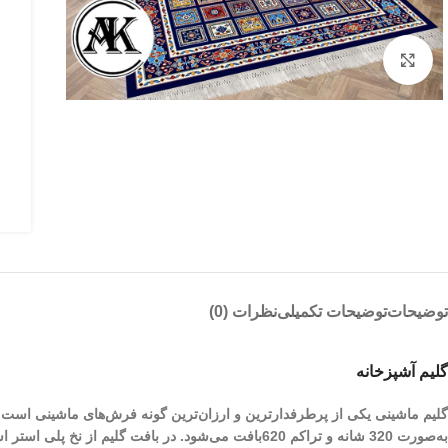
بزرگنمایی تصویر
توضیحات
توضیحات تکمیلی
نظرات (0)
گلیم آشپزخانه
گلیم ماشینی یکی از پرطرفدارترین و ارزان‌ترین گونه فرش‌های ماشینی است 
به‌صورت 320 شانه و تراکم 620بافت می‌شود. در بافت گلیم از نخ پلی استر استفاده می‌شود و در سایزهای استاندارد، 12، 9 و 6 متری و سایر سایز‌های غیر استاندارد بافته می‌شود.